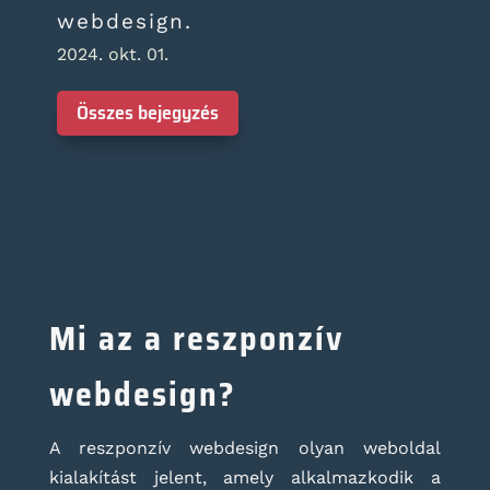
webdesign.
2024. okt. 01.
Összes bejegyzés
Mi az a reszponzív
webdesign?
A reszponzív webdesign olyan weboldal
kialakítást jelent, amely alkalmazkodik a