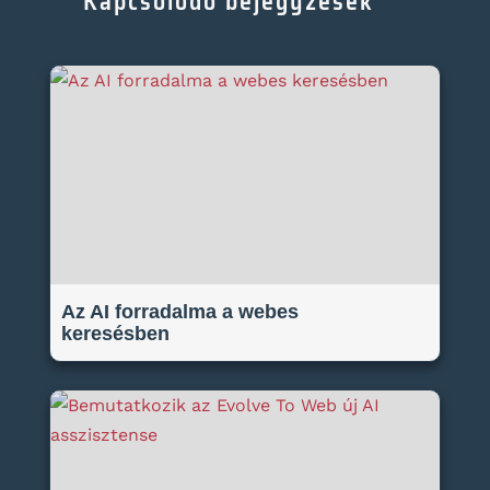
Kapcsolódó bejegyzések
Az AI forradalma a webes
keresésben