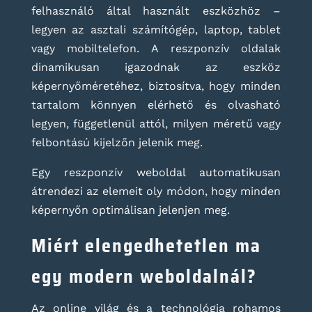
felhasználó által használt eszközhöz –
legyen az asztali számítógép, laptop, tablet
vagy mobiltelefon. A reszponzív oldalak
dinamikusan igazodnak az eszköz
képernyőméretéhez, biztosítva, hogy minden
tartalom könnyen elérhető és olvasható
legyen, függetlenül attól, milyen méretű vagy
felbontású kijelzőn jelenik meg.
Egy reszponzív weboldal automatikusan
átrendezi az elemeit oly módon, hogy minden
képernyőn optimálisan jelenjen meg.
Miért elengedhetetlen ma
egy modern weboldalnál?
Az online világ és a technológia rohamos