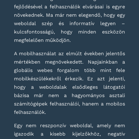
fejlődésével a felhasználók elvárásai is egyre
növekednek. Ma már nem elegendő, hogy egy
weboldal szép és informatív legyen –
kulcsfontosságú, hogy minden eszközön
megfelelően működjön.
A mobilhasználat az elmúlt években jelentős
mértékben megnövekedett. Napjainkban a
globális webes forgalom több mint fele
mobilkészülékekről érkezik. Ez azt jelenti,
hogy a weboldalak elsődleges látogatói
bázisa már nem a hagyományos asztali
számítógépek felhasználói, hanem a mobilos
felhasználók.
Egy nem reszponzív weboldal, amely nem
igazodik a kisebb kijelzőkhöz, negatív