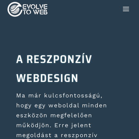
A RESZPONZÍV
WEBDESIGN
Ma már kulcsfontosságú,
hogy egy weboldal minden
eszközön megfelelően
működjön. Erre jelent
megoldást a reszponzív