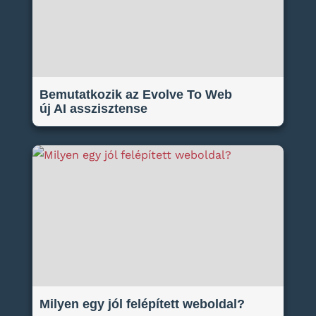
Bemutatkozik az Evolve To Web
új AI asszisztense
Milyen egy jól felépített weboldal?