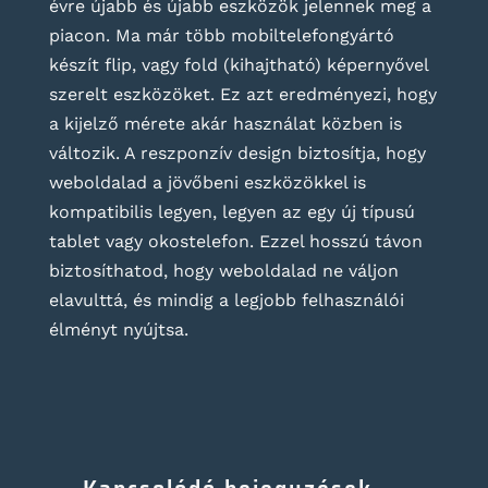
évre újabb és újabb eszközök jelennek meg a
piacon. Ma már több mobiltelefongyártó
készít flip, vagy fold (kihajtható) képernyővel
szerelt eszközöket. Ez azt eredményezi, hogy
a kijelző mérete akár használat közben is
változik. A reszponzív design biztosítja, hogy
weboldalad a jövőbeni eszközökkel is
kompatibilis legyen, legyen az egy új típusú
tablet vagy okostelefon. Ezzel hosszú távon
biztosíthatod, hogy weboldalad ne váljon
elavulttá, és mindig a legjobb felhasználói
élményt nyújtsa.