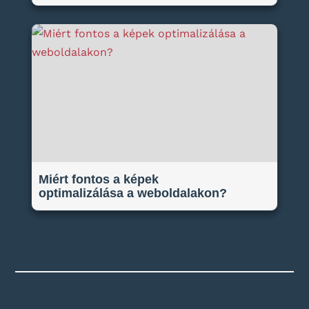
Miért fontos a képek
optimalizálása a weboldalakon?