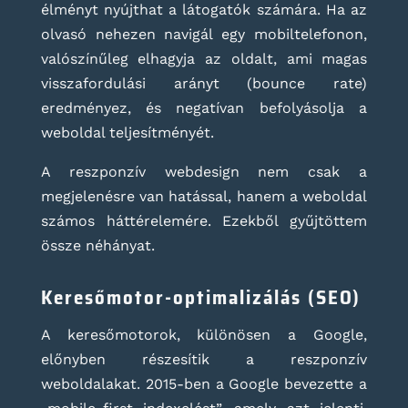
élményt nyújthat a látogatók számára. Ha az
olvasó nehezen navigál egy mobiltelefonon,
valószínűleg elhagyja az oldalt, ami magas
visszafordulási arányt (bounce rate)
eredményez, és negatívan befolyásolja a
weboldal teljesítményét.
A reszponzív webdesign nem csak a
megjelenésre van hatással, hanem a weboldal
számos háttérelemére. Ezekből gyűjtöttem
össze néhányat.
Keresőmotor-optimalizálás (SEO)
A keresőmotorok, különösen a Google,
előnyben részesítik a reszponzív
weboldalakat. 2015-ben a Google bevezette a