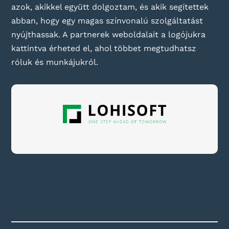
azok, akikkel együtt dolgoztam, és akik segítettek
abban, hogy egy magas színvonalú szolgáltatást
nyújthassak. A partnerek weboldalait a logójukra
kattintva érheted el, ahol többet megtudhatsz
róluk és munkájukról.