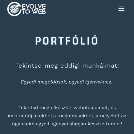
PORTFÓLIÓ
Tekintsd meg eddigi munkáimat!
Egyedi megoldások, egyedi igényekhez.
Tekintsd meg elkészült weboldalaimat, és
inspirálódj azokból a megoldásokból, amelyeket az
ügyfeleim egyedi igényei alapján készítettem el!