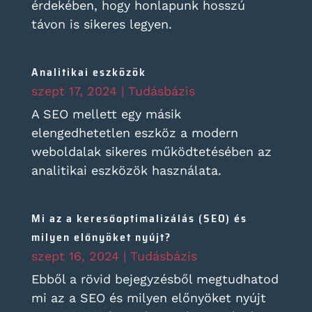
érdekében, hogy honlapunk hosszú
távon is sikeres legyen.
Analitikai eszközök
szept 17, 2024
|
Tudásbázis
A SEO mellett egy másik
elengedhetetlen eszköz a modern
weboldalak sikeres működtetésében az
analitikai eszközök használata.
Mi az a keresőoptimalizálás (SEO) és
milyen előnyöket nyújt?
szept 16, 2024
|
Tudásbázis
Ebből a rövid bejegyzésből megtudhatod
mi az a SEO és milyen előnyöket nyújt