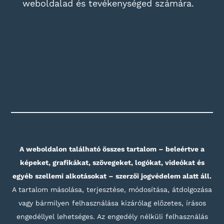
weboldalad és tevékenységed számára.
A weboldalon található összes tartalom – beleértve a
képeket, grafikákat, szövegeket, logókat, videókat és
egyéb szellemi alkotásokat – szerzői jogvédelem alatt áll.
A tartalom másolása, terjesztése, módosítása, átdolgozása
vagy bármilyen felhasználása kizárólag előzetes, írásos
engedéllyel lehetséges. Az engedély nélküli felhasználás