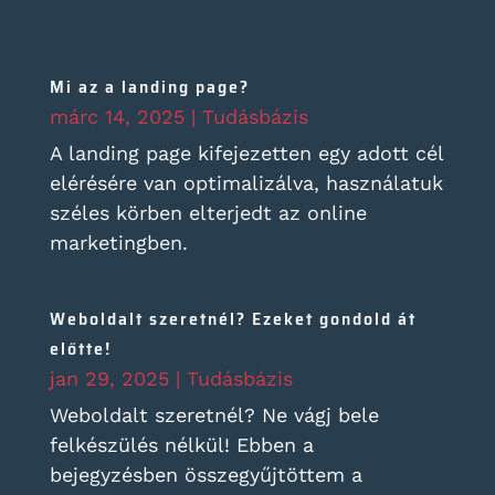
Mi az a landing page?
márc 14, 2025
|
Tudásbázis
A landing page kifejezetten egy adott cél
elérésére van optimalizálva, használatuk
széles körben elterjedt az online
marketingben.
Weboldalt szeretnél? Ezeket gondold át
előtte!
jan 29, 2025
|
Tudásbázis
Weboldalt szeretnél? Ne vágj bele
felkészülés nélkül! Ebben a
bejegyzésben összegyűjtöttem a