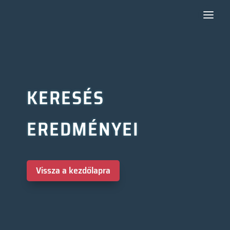
KERESÉS
EREDMÉNYEI
Vissza a kezdőlapra